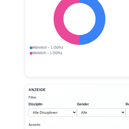
Männlich – 1 (50%)
Weiblich – 1 (50%)
ANZEIGE
Filter
Disziplin
Gender
Re
Ansicht