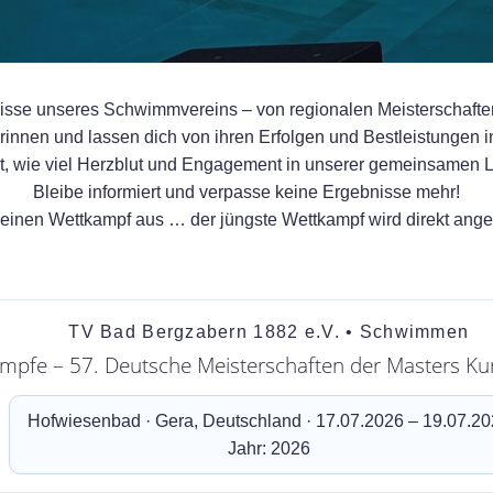
isse unseres Schwimmvereins – von regionalen Meisterschaften 
en und lassen dich von ihren Erfolgen und Bestleistungen ins
gt, wie viel Herzblut und Engagement in unserer gemeinsamen Le
Bleibe informiert und verpasse keine Ergebnisse mehr!
einen Wettkampf aus … der jüngste Wettkampf wird direkt ang
TV Bad Bergzabern 1882 e.V. • Schwimmen
mpfe – 57. Deutsche Meisterschaften der Masters Ku
Hofwiesenbad · Gera, Deutschland · 17.07.2026 – 19.07.2
Jahr: 2026