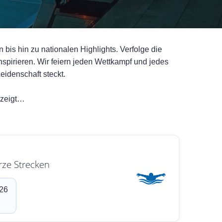
bis hin zu nationalen Highlights. Verfolge die
pirieren. Wir feiern jeden Wettkampf und jedes
idenschaft steckt.
ezeigt…
rze Strecken
026