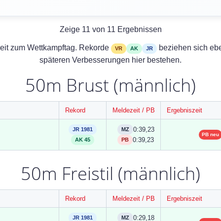
Zeige 11 von 11 Ergebnissen
zeit zum Wettkampftag. Rekorde
beziehen sich ebe
VR
AK
JR
späteren Verbesserungen hier bestehen.
50m Brust (männlich)
Rekord
Meldezeit / PB
Ergebniszeit
0:39,23
JR 1981
MZ
PB neu
0:39,23
AK 45
PB
50m Freistil (männlich)
Rekord
Meldezeit / PB
Ergebniszeit
0:29,18
JR 1981
MZ