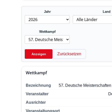
Jahr
Land
Wettkampf
Zurücksetzen
Anzeigen
Wettkampf
Bezeichnung
57. Deutsche Meisterschaften
Veranstalter
D
Ausrichter
Veranstaltungsort