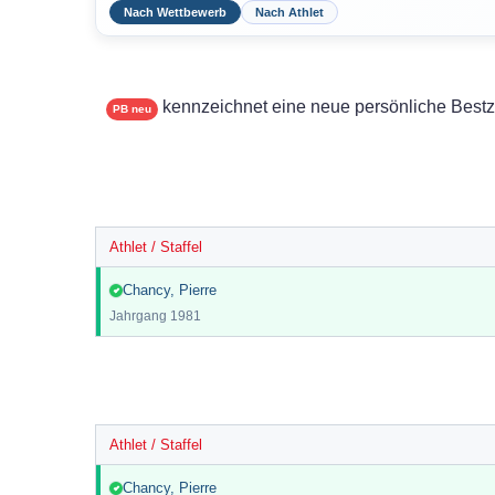
Nach Wettbewerb
Nach Athlet
kennzeichnet eine neue persönliche Best
PB neu
Athlet / Staffel
Chancy, Pierre
Jahrgang
1981
Athlet / Staffel
Chancy, Pierre