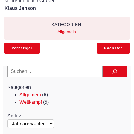
Mit freundlichen Grüßen
Klaus Janson
KATEGORIEN:
Allgemein
Vorheriger
Nächster
Kategorien
Allgemein
(6)
Wettkampf
(5)
Archiv