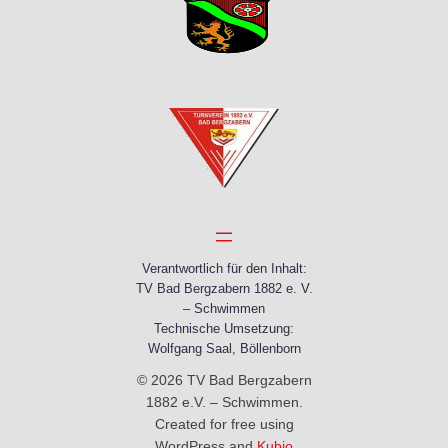
Verantwortlich für den Inhalt:
TV Bad Bergzabern 1882 e. V.
– Schwimmen
Technische Umsetzung:
Wolfgang Saal, Böllenborn
© 2026 TV Bad Bergzabern
1882 e.V. – Schwimmen.
Created for free using
WordPress and
Kubio