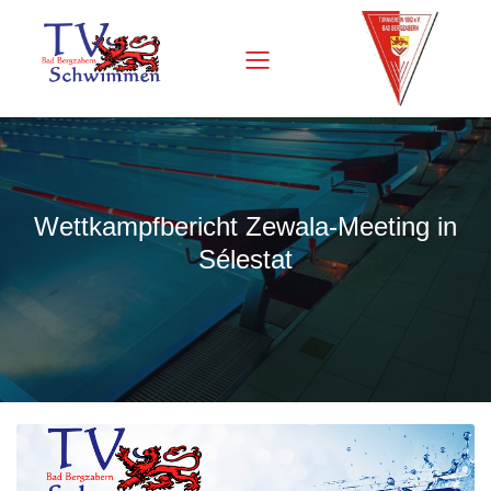
Wettkampfbericht Zewala-Meeting in
Sélestat