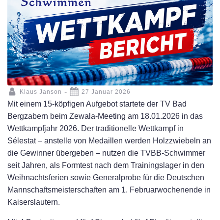
-
Klaus Janson
27 Januar 2026
Mit einem 15-köpfigen Aufgebot startete der TV Bad
Bergzabern beim Zewala-Meeting am 18.01.2026 in das
Wettkampfjahr 2026. Der traditionelle Wettkampf in
Sélestat – anstelle von Medaillen werden Holzzwiebeln an
die Gewinner übergeben – nutzen die TVBB-Schwimmer
seit Jahren, als Formtest nach dem Trainingslager in den
Weihnachtsferien sowie Generalprobe für die Deutschen
Mannschaftsmeisterschaften am 1. Februarwochenende in
Kaiserslautern.