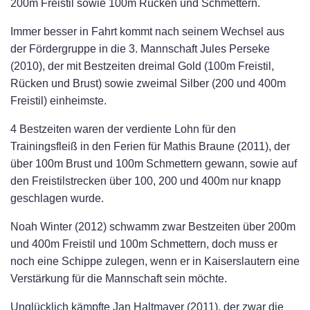
200m Freistil sowie 100m Rücken und Schmettern.
Immer besser in Fahrt kommt nach seinem Wechsel aus
der Fördergruppe in die 3. Mannschaft Jules Perseke
(2010), der mit Bestzeiten dreimal Gold (100m Freistil,
Rücken und Brust) sowie zweimal Silber (200 und 400m
Freistil) einheimste.
4 Bestzeiten waren der verdiente Lohn für den
Trainingsfleiß in den Ferien für Mathis Braune (2011), der
über 100m Brust und 100m Schmettern gewann, sowie auf
den Freistilstrecken über 100, 200 und 400m nur knapp
geschlagen wurde.
Noah Winter (2012) schwamm zwar Bestzeiten über 200m
und 400m Freistil und 100m Schmettern, doch muss er
noch eine Schippe zulegen, wenn er in Kaiserslautern eine
Verstärkung für die Mannschaft sein möchte.
Unglücklich kämpfte Jan Haltmayer (2011), der zwar die