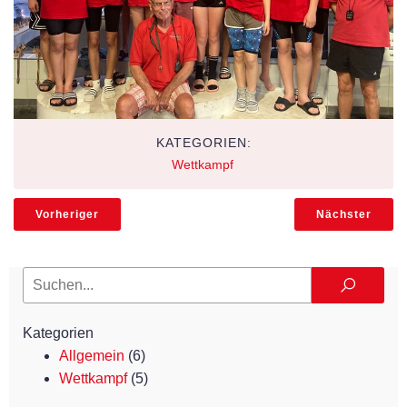
KATEGORIEN:
Wettkampf
Vorheriger
Nächster
Kategorien
Allgemein
(6)
Wettkampf
(5)