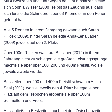
Mit 4 Bestzeiten und fünf Siegen bei fünf Einsätzen stellte
sich Sophia Wisser (2008) selbst das Zeugnis aus, dass
sich für sie die Schinderei über 68 Kilometer in den Ferien
gelohnt hat.
Alle 5 Rennen in ihrem Jahrgang gewann auch Sarah
Pilicek (2009), hinter Sarah belegte Anna-Lena Jäger
(2009) jeweils auf den 2. Platz.
Über 100m Rücken war Lara Butscher (2012) in ihrem
Jahrgang nicht zu schlagen, die größten Leistungssprünge
machte sie aber über 100, 200 und 400m Freistil, wo sie
jeweils Zweite wurde.
Bestzeiten über 200 und 400m Freistil schwamm Anica
Saal (2011), wo sie jeweils den 4. Platz belegte, einen
Platz auf dem Treppchen eroberte sie über 100m
Schmettern und Freistil.
Ausschließlich Bestzeiten, auch bei den Zwischenzeiten